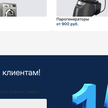
Парогенераторы
от 900 руб.
 клиентам!
ми в течение 2 минут