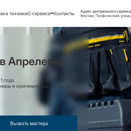
Адрес центрального сервиса
вка техники
О сервисе
Контакты
Москва, Профсоюзная улица,
 в Апрелевке
1 года
еры и оригинальные запчасти
Вызвать мастера