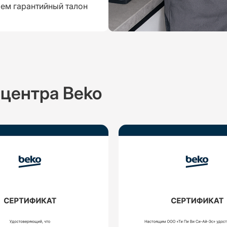
аем гарантийный талон
центра Beko