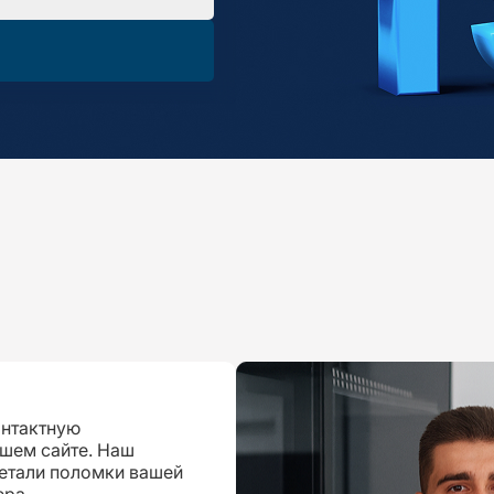
онтактную
шем сайте. Наш
детали поломки вашей
ера.