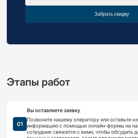
Забрать скидку
Этапы работ
Вы оставляете заявку
Позвоните нашему оператору или оставьте к
01
информацию с помощью онлайн-формы на на
сотрудник свяжется с вами, чтобы обсудить 
техники и согласовать время для визита маст