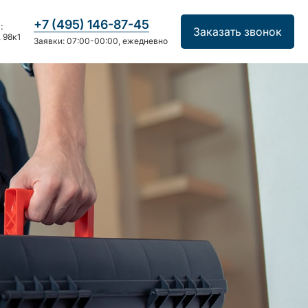
+7 (495) 146-87-45
:
Заказать звонок
 98к1
Заявки: 07:00-00:00, ежедневно