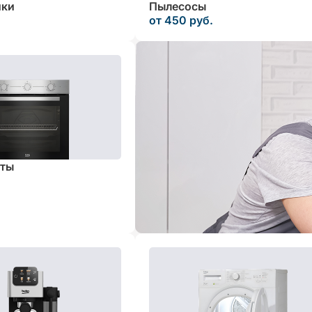
ики
Пылесосы
от 450 руб.
иты