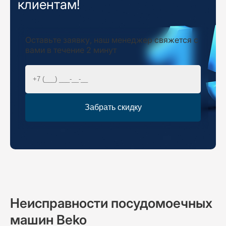
клиентам!
Оставьте заявку, наш менеджер свяжется с
вами в течение 2 минут
Забрать скидку
Неисправности
посудомоечных
машин Beko