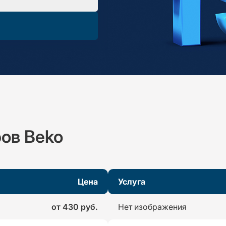
ов Beko
Цена
Услуга
от 430 руб.
Нет изображения