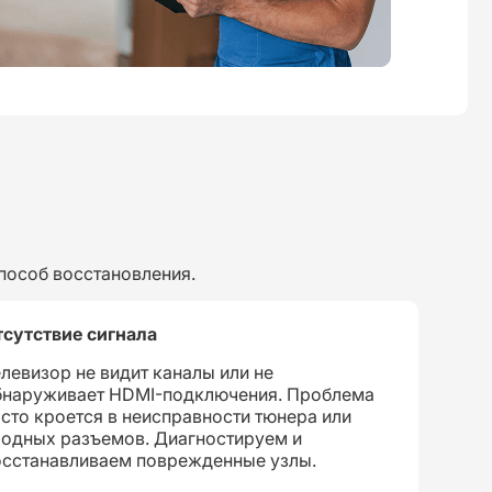
пособ восстановления.
тсутствие сигнала
левизор не видит каналы или не
бнаруживает HDMI-подключения. Проблема
сто кроется в неисправности тюнера или
ходных разъемов. Диагностируем и
осстанавливаем поврежденные узлы.