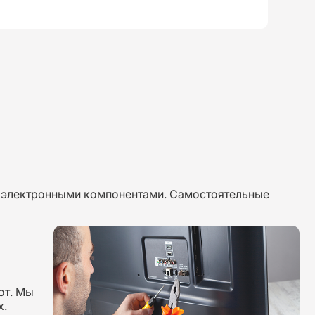
и электронными компонентами. Самостоятельные
от. Мы
х.