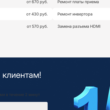
от 670 руб.
Ремонт платы приема
от 430 руб.
Ремонт инвертора
от 570 руб.
Замена разъема HDMI
 клиентам!
ми в течение 2 минут