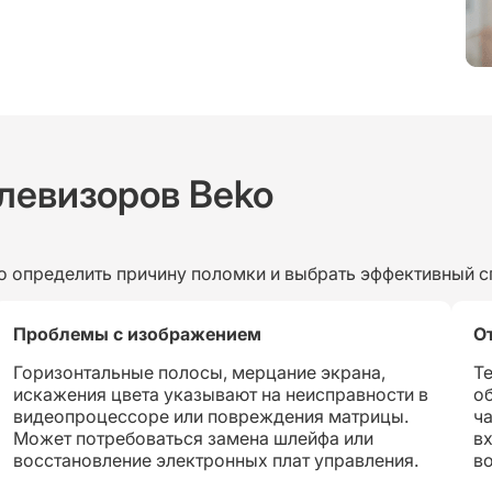
левизоров Beko
о определить причину поломки и выбрать эффективный с
Проблемы с изображением
О
Горизонтальные полосы, мерцание экрана,
Те
искажения цвета указывают на неисправности в
о
видеопроцессоре или повреждения матрицы.
ча
Может потребоваться замена шлейфа или
в
восстановление электронных плат управления.
в