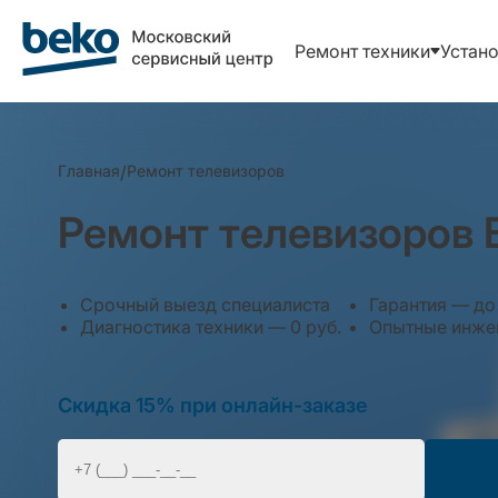
Ремонт техники
Устано
Главная
/
Ремонт телевизоров
Ремонт телевизоров 
Срочный выезд специалиста
Гарантия — до 
Диагностика техники — 0 руб.
Опытные инжен
Скидка 15% при онлайн-заказе