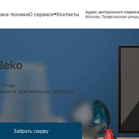
Адрес центрального сервиса
вка техники
О сервисе
Контакты
Москва, Профсоюзная улица,
Beko
1 года
еры и оригинальные запчасти
Забрать скидку