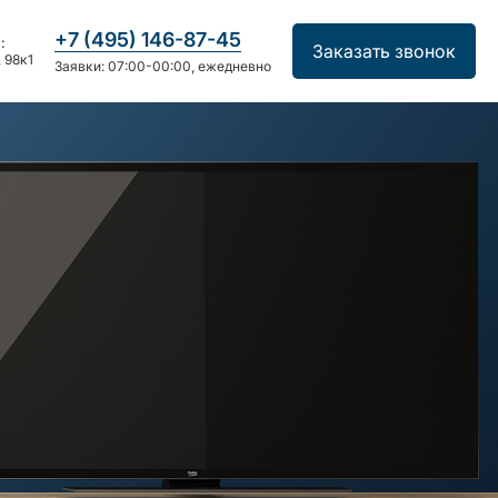
+7 (495) 146-87-45
:
Заказать звонок
 98к1
Заявки: 07:00-00:00, ежедневно