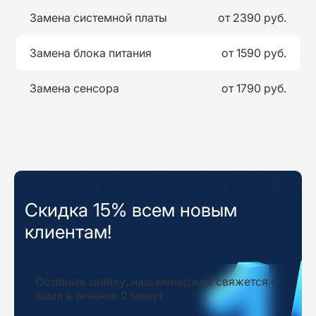
Замена системной платы
от 2390 руб.
Замена блока питания
от 1590 руб.
Замена сенсора
от 1790 руб.
Скидка 15% всем новым
клиентам!
Оставьте заявку, наш менеджер свяжется с
вами в течение 2 минут