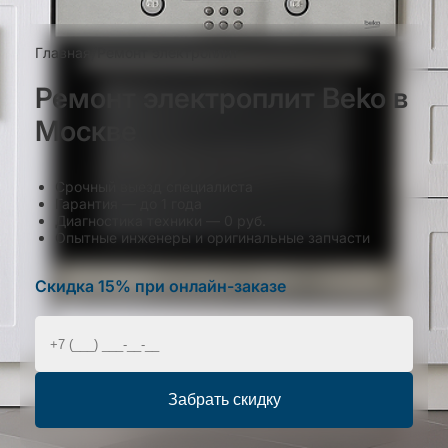
Главная
/
Ремонт электроплит
Ремонт электроплит Beko в
Москве
Срочный выезд специалиста
Гарантия — до 1 года
Диагностика техники — 0 руб.
Опытные инженеры и оригинальные запчасти
Скидка 15% при онлайн-заказе
Забрать скидку