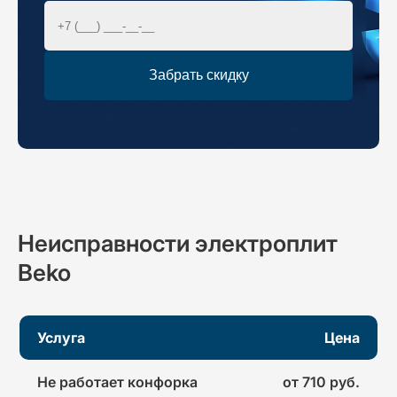
Забрать скидку
Неисправности
электроплит
Beko
Услуга
Цена
Не работает конфорка
от 710 руб.