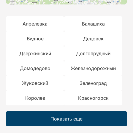
Апрелевка
Балашиха
Видное
Дедовск
Дзержинский
Долгопрудный
Домодедово
Железнодорожный
Жуковский
Зеленоград
Королев
Красногорск
Показать еще