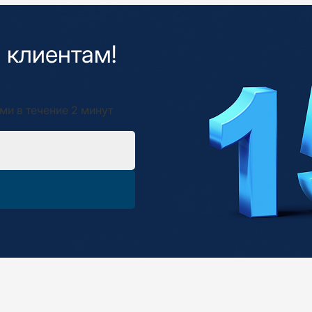
 клиентам!
ми в течение 2 минут