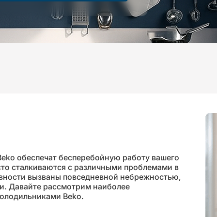
Beko обеспечат бесперебойную работу вашего
сто сталкиваются с различными проблемами в
авности вызваны повседневной небрежностью,
и. Давайте рассмотрим наиболее
олодильниками Beko.