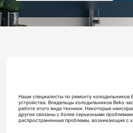
Наши специалисты по ремонту холодильников 
устройства. Владельцы холодильников Beko ча
работе этого вида техники. Некоторые неиспр
другие связаны с более серьезными проблемам
распространенные проблемы, возникающие с х