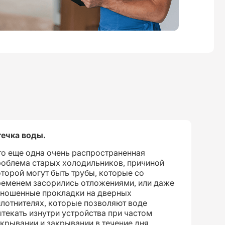
течка воды.
то еще одна очень распространенная
роблема старых холодильников, причиной
торой могут быть трубы, которые со
ременем засорились отложениями, или даже
зношенные прокладки на дверных
лотнителях, которые позволяют воде
текать изнутри устройства при частом
крывании и закрывании в течение дня.