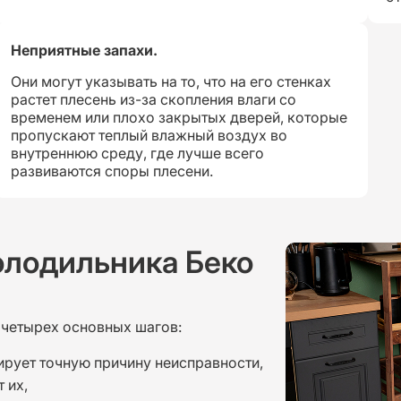
Неприятные запахи.
Они могут указывать на то, что на его стенках
растет плесень из-за скопления влаги со
временем или плохо закрытых дверей, которые
пропускают теплый влажный воздух во
внутреннюю среду, где лучше всего
развиваются споры плесени.
олодильника Беко
 четырех основных шагов:
ирует точную причину неисправности,
 их,