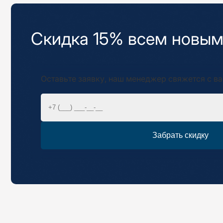
Скидка 15% всем новым
Оставьте заявку, наш менеджер свяжется с ва
Забрать скидку