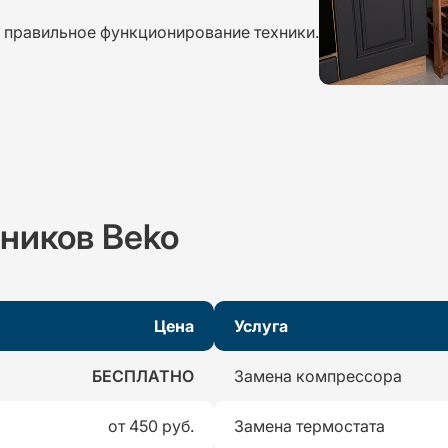
ь правильное функционирование техники.
ников Beko
Цена
Услуга
БЕСПЛАТНО
Замена компрессора
от 450 руб.
Замена термостата