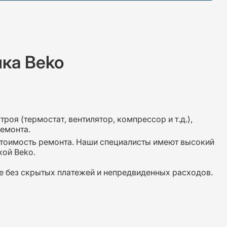
ка Beko
троя (термостат, вентилятор, компрессор и т.д.),
емонта.
 стоимость ремонта. Наши специалисты имеют высокий
кой Beko.
е без скрытых платежей и непредвиденных расходов.