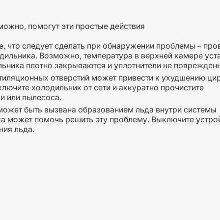
можно, помогут эти простые действия
е, что следует сделать при обнаружении проблемы – про
дильника. Возможно, температура в верхней камере уст
льника плотно закрываются и уплотнители не поврежден
нтиляционных отверстий может привести к ухудшению ци
лючите холодильник от сети и аккуратно прочистите
и или пылесоса.
ожет быть вызвана образованием льда внутри системы
 может помочь решить эту проблему. Выключите устрой
ния льда.