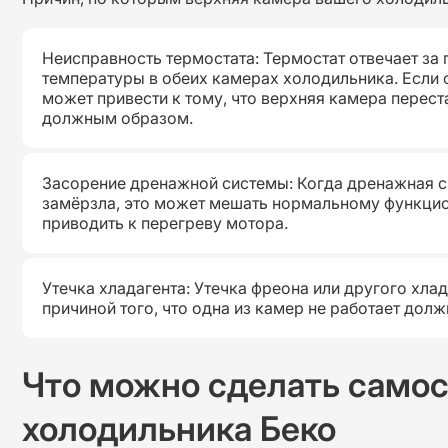
Неисправность термостата: Термостат отвечает за
температуры в обеих камерах холодильника. Если о
может привести к тому, что верхняя камера перес
должным образом.
Засорение дренажной системы: Когда дренажная с
замёрзла, это может мешать нормальному функци
приводить к перегреву мотора.
Утечка хладагента: Утечка фреона или другого хла
причиной того, что одна из камер не работает дол
Что можно сделать самос
холодильника Беко