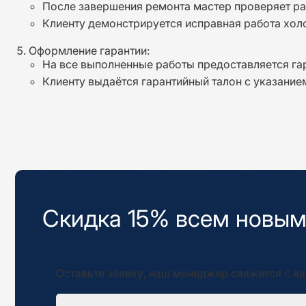
После завершения ремонта мастер проверяет ра
Клиенту демонстрируется исправная работа хол
Оформление гарантии:
На все выполненные работы предоставляется гар
Клиенту выдаётся гарантийный талон с указание
Скидка 15% всем новым
Оставьте заявку, наш менеджер свяжется с ва