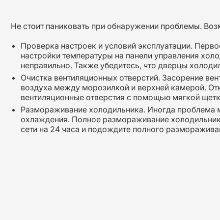
Не стоит паниковать при обнаружении проблемы. Воз
Проверка настроек и условий эксплуатации. Перво
настройки температуры на панели управления холо
неправильно. Также убедитесь, что дверцы холоди
Очистка вентиляционных отверстий. Засорение ве
воздуха между морозилкой и верхней камерой. Отк
вентиляционные отверстия с помощью мягкой щетк
Размораживание холодильника. Иногда проблема м
охлаждения. Полное размораживание холодильника
сети на 24 часа и подождите полного разморажива