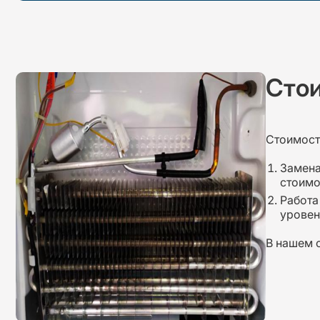
Стои
Стоимост
Замена
стоимо
Работа
уровен
В нашем 