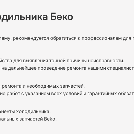
одильника Беко
лему, рекомендуется обратиться к профессионалам для 
йства для выявления точной причины неисправности.
и на дальнейшее проведение ремонта нашими специалист
 ремонта и необходимых запчастей.
е работ с указанием всех условий и гарантийных обязат
оненты холодильника.
нальных запчастей Beko.