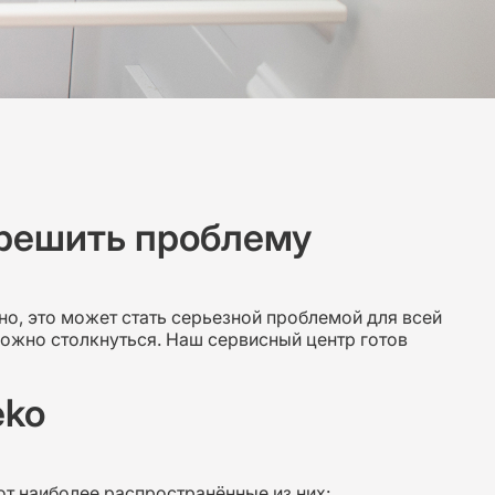
 решить проблему
о, это может стать серьезной проблемой для всей
можно столкнуться. Наш сервисный центр готов
eko
от наиболее распространённые из них: