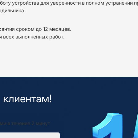
боту устройства для уверенности в полном устранении 
одильника.
антия сроком до 12 месяцев.
м всех выполненных работ.
 клиентам!
ми в течение 2 минут