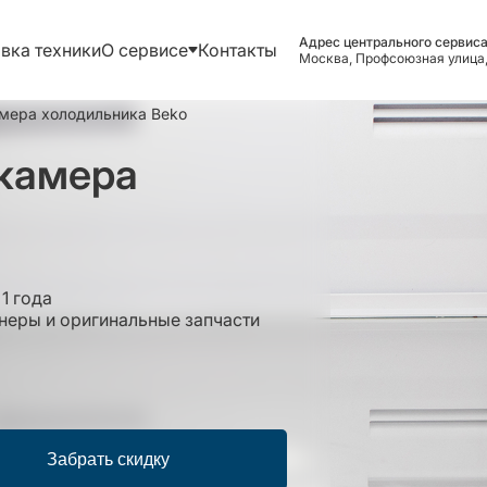
Адрес центрального сервиса
вка техники
О сервисе
Контакты
Москва, Профсоюзная улица,
амера холодильника Beko
 камера
1 года
еры и оригинальные запчасти
Забрать скидку