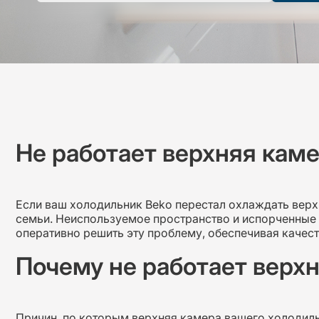
Не работает верхняя кам
Если ваш холодильник Beko перестал охлаждать верх
семьи. Неиспользуемое пространство и испорченные 
оперативно решить эту проблему, обеспечивая качес
Почему не работает верх
Причин, по которым верхняя камера вашего холодильн