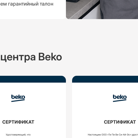
аем гарантийный талон
центра Beko