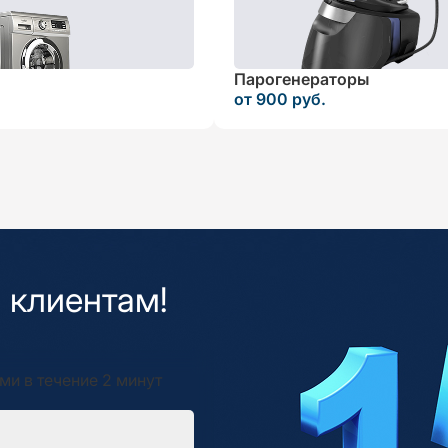
Парогенераторы
от 900 руб.
 клиентам!
ми в течение 2 минут