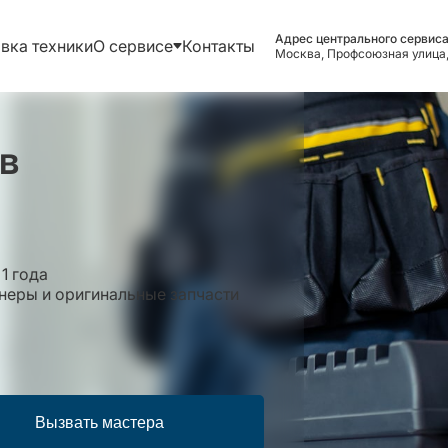
Адрес центрального сервиса
вка техники
О сервисе
Контакты
Москва, Профсоюзная улица,
в
1 года
еры и оригинальные запчасти
Вызвать мастера