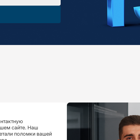
онтактную
шем сайте. Наш
детали поломки вашей
ера.