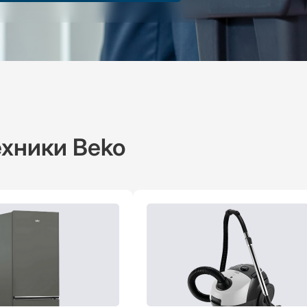
хники Beko