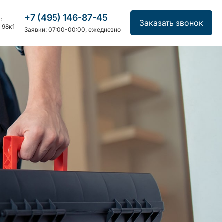
+7 (495) 146-87-45
:
Заказать звонок
 98к1
Заявки: 07:00-00:00, ежедневно