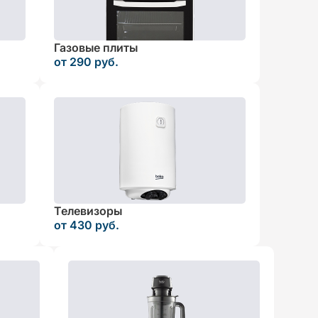
Газовые плиты
от 290 руб.
Телевизоры
от 430 руб.