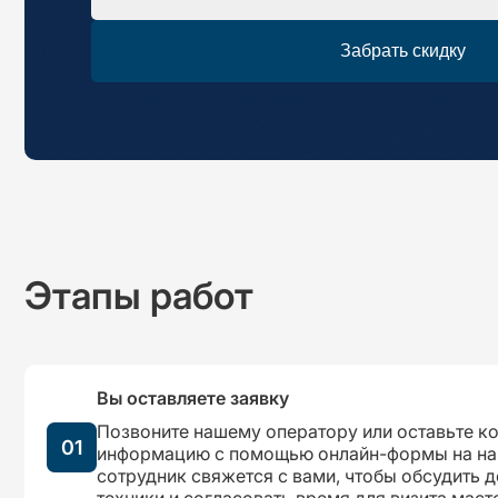
Забрать скидку
Этапы работ
Вы оставляете заявку
Позвоните нашему оператору или оставьте к
01
информацию с помощью онлайн-формы на на
сотрудник свяжется с вами, чтобы обсудить 
техники и согласовать время для визита маст