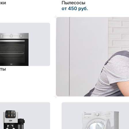
ики
Пылесосы
от 450 руб.
иты