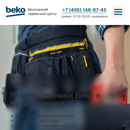
+7 (495) 146-87-45
Заявки: 07:00-00:00, ежедневно
Главная
/
Красногорск
Ремонт техники Beko в
Красногорске
Срочный выезд специалиста
Гарантия — до 1 года
Диагностика техники — 0 руб.