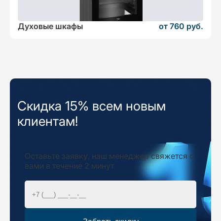
Духовые шкафы
от 760 руб.
Скидка 15% всем новым
клиентам!
Оставьте заявку, наш менеджер свяжется с
вами в течение 2 минут