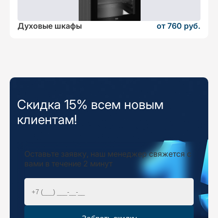
Духовые шкафы
от 760 руб.
Скидка 15% всем новым
клиентам!
Оставьте заявку, наш менеджер свяжется с
вами в течение 2 минут