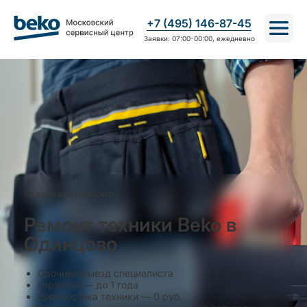
+7 (495) 146-87-45
Заявки: 07:00-00:00, ежедневно
Главная
/
Одинцово
Ремонт техники Beko в
Одинцово
Срочный выезд специалиста
Гарантия — до 1 года
Диагностика техники — 0 руб.