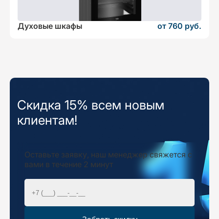
Духовые шкафы
от 760 руб.
Скидка 15% всем новым
клиентам!
Оставьте заявку, наш менеджер свяжется с
вами в течение 2 минут