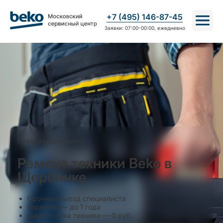
+7 (495) 146-87-45
Заявки: 07:00-00:00, ежедневно
Главная
/
Щербинка
Ремонт техники Beko в
Щербинке
Срочный выезд специалиста
Гарантия — до 1 года
Диагностика техники — 0 руб.