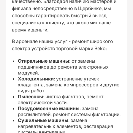
качественно. Благодаря наличию мастеров и
филиала непосредственно в Щербинке, мы
способны гарантировать быстрый выезд
специалиста к клиенту, что экономит ваше
время и деньги.
В арсенале наших услуг - ремонт широкого
спектра устройств торговой марки Beko:
Стиральные машины
: от замены
подшипников до ремонта электронных
модулей.
Холодильники
: устранение утечек
хладагента, замена компрессоров и другие
виды работ.
Пылесосы
: чистка фильтров, ремонт
электрической части.
Посудомоечные машины
: замена
распылителей, ремонт системы фильтрации.
Сушильные машины
: замена
нагревательных элементов, реставрация
системы вентиляции.