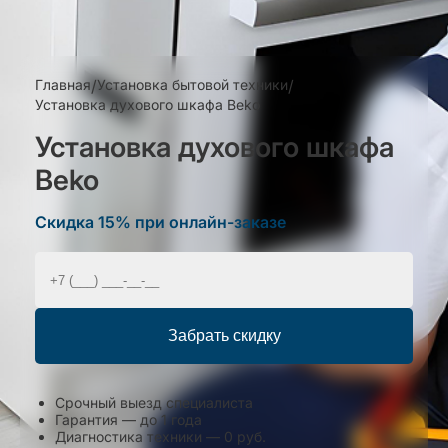
Главная
/
Установка бытовой техники
/
Установка духового шкафа Beko
Установка духового шкафа
Beko
Скидка 15% при онлайн-заказе
Забрать скидку
Срочный выезд специалиста
Гарантия — до 1 года
Диагностика техники — 0 руб.